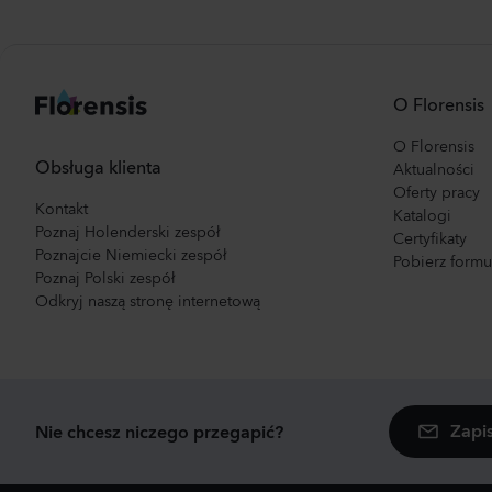
O Florensis
O Florensis
Obsługa klienta
Aktualności
Oferty pracy
Kontakt
Katalogi
Poznaj Holenderski zespół
Certyfikaty
Poznajcie Niemiecki zespół
Pobierz form
Poznaj Polski zespół
Odkryj naszą stronę internetową
Zapi
Nie chcesz niczego przegapić?