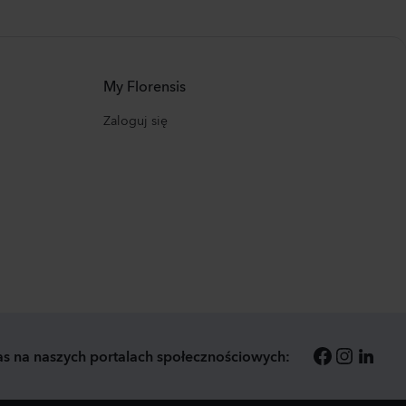
My Florensis
Zaloguj się
as na naszych portalach społecznościowych: