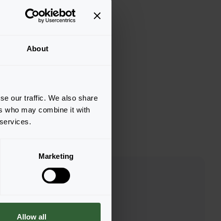
About
se our traffic. We also share
ers who may combine it with
 services.
Marketing
Allow all