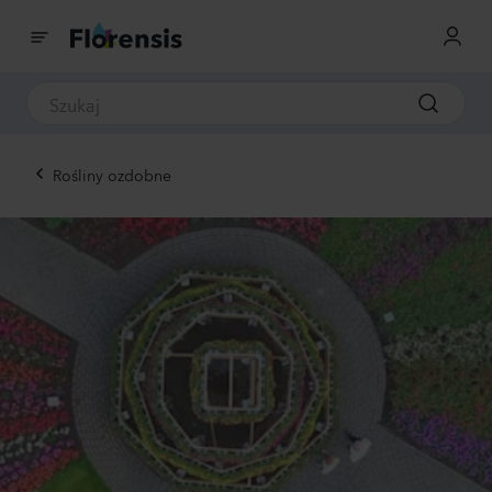
Rośliny ozdobne