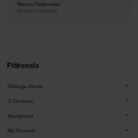
Mariusz Federowicz
Menedżer sprzedaży
Obsługa klienta
O Florensis
Asortyment
My Florensis