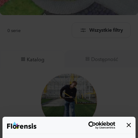
0
serie
Wszystkie filtry
Dostępność
Katalog