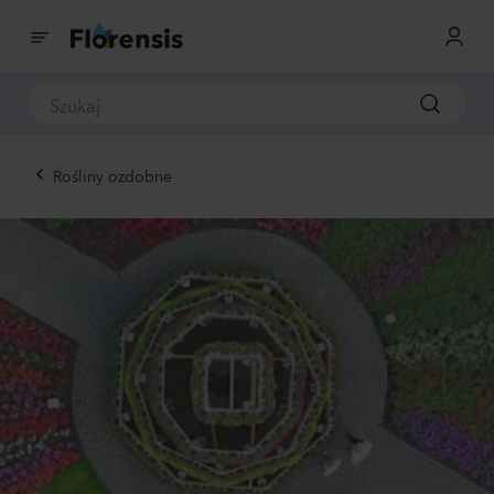
Rośliny ozdobne