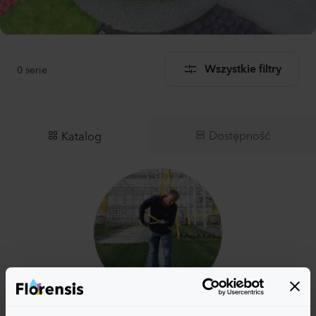
0
serie
Wszystkie filtry
Dostępność
Katalog