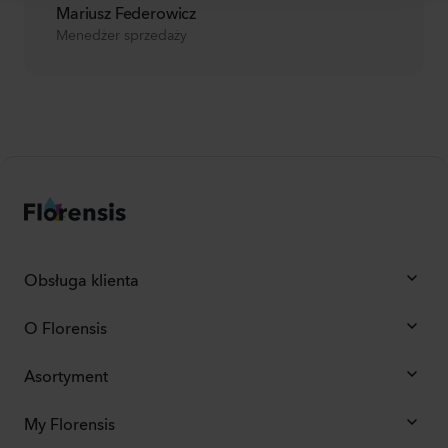
Mariusz Federowicz
Menedżer sprzedaży
Obsługa klienta
O Florensis
Asortyment
My Florensis