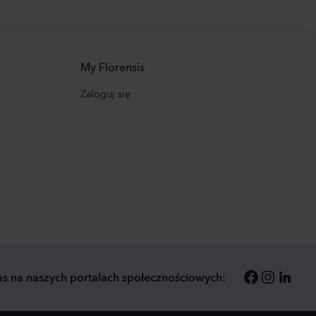
My Florensis
Zaloguj się
as na naszych portalach społecznościowych: