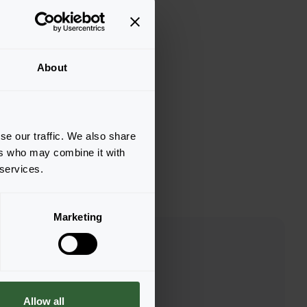
About
se our traffic. We also share
ers who may combine it with
 services.
Marketing
Allow all