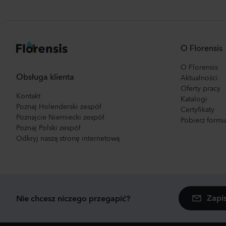
O Florensis
O Florensis
Obsługa klienta
Aktualności
Oferty pracy
Kontakt
Katalogi
Poznaj Holenderski zespół
Certyfikaty
Poznajcie Niemiecki zespół
Pobierz form
Poznaj Polski zespół
Odkryj naszą stronę internetową
Zapi
Nie chcesz niczego przegapić?