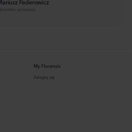
ariusz Federowicz
enedżer sprzedaży
My Florensis
Zaloguj się