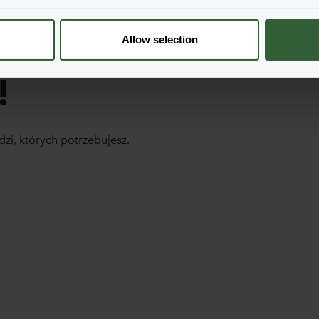
Allow selection
!
dzi, których potrzebujesz.