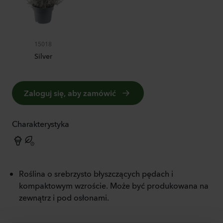
15018
Silver
Zaloguj się, aby zamówić
Charakterystyka
Roślina o srebrzysto błyszczących pędach i
kompaktowym wzroście. Może być produkowana na
zewnątrz i pod osłonami.