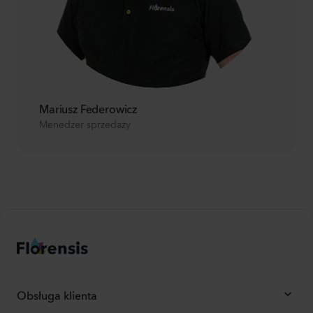
Mariusz Federowicz
Menedżer sprzedaży
Obsługa klienta