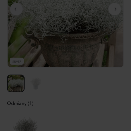
SILVER
S
Odmiany (1)