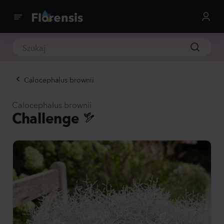
Calocephalus brownii
Calocephalus brownii
Challenge