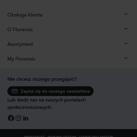
Obsługa klienta
O Florensis
Asortyment
My Florensis
Nie chcesz niczego przegapić?
Zapisz się do naszego newslettera
Lub śledź nas na naszych portalach
społecznościowych:
PRYWATNOŚĆ
WARUNKI OGÓLNE
COOKIE DECLARATION