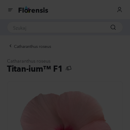
Catharanthus roseus
Catharanthus roseus
Titan-ium™ F1