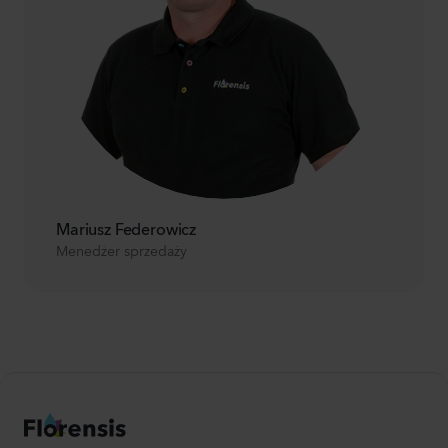
Mariusz Federowicz
Menedżer sprzedaży