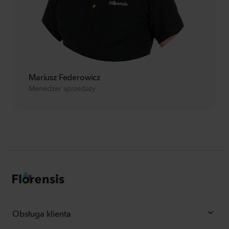
Mariusz Federowicz
Menedżer sprzedaży
Obsługa klienta