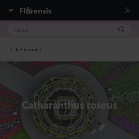
Jednoroczne
Catharanthus roseus