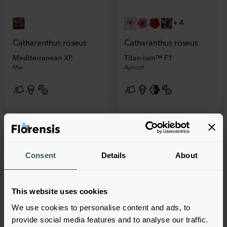
+
4
Catharanthus roseus
Catharanthus roseus
Mediterranean XP
Titan-ium™ F1
Mix
Apricot
Consent
Details
About
This website uses cookies
We use cookies to personalise content and ads, to
provide social media features and to analyse our traffic.