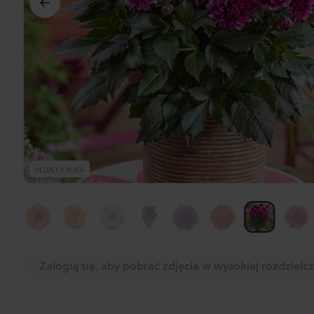
Dwu
Don
Zoba
pro
VELVET CRUSH
Zaloguj się, aby pobrać zdjęcia w wysokiej rozdzielcz