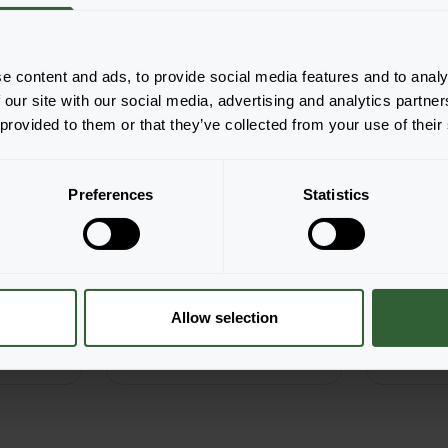
zamówić
Zaloguj się, aby zamówić
Zalogu
e content and ads, to provide social media features and to analy
 our site with our social media, advertising and analytics partn
 provided to them or that they’ve collected from your use of their
Preferences
Statistics
Maxi Noir
Allow selection
Purple
zamówić
Zaloguj się, aby zamówić
Zalogu