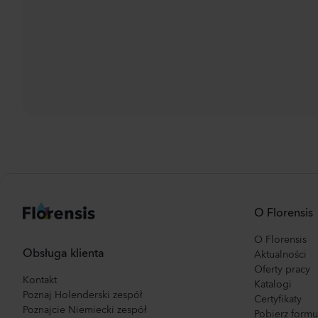
O Florensis
O Florensis
Obsługa klienta
Aktualności
Oferty pracy
Kontakt
Katalogi
Poznaj Holenderski zespół
Certyfikaty
Poznajcie Niemiecki zespół
Pobierz form