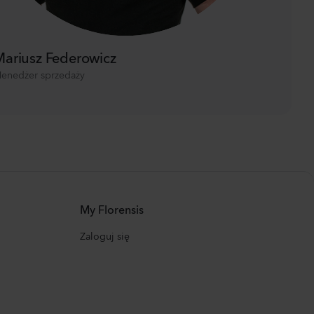
ariusz Federowicz
enedżer sprzedaży
My Florensis
Zaloguj się