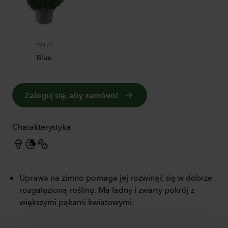
19471
Blue
Zaloguj się, aby zamówić
Charakterystyka
Uprawa na zimno pomaga jej rozwinąć się w dobrze
rozgałęzioną roślinę. Ma ładny i zwarty pokrój z
większymi pąkami kwiatowymi.