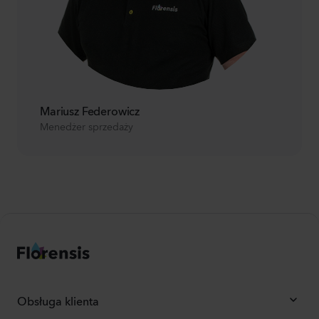
Mariusz Federowicz
Menedżer sprzedaży
Obsługa klienta