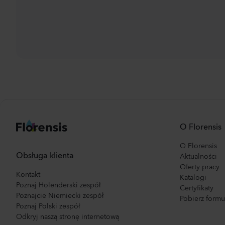
O Florensis
O Florensis
Obsługa klienta
Aktualności
Oferty pracy
Kontakt
Katalogi
Poznaj Holenderski zespół
Certyfikaty
Poznajcie Niemiecki zespół
Pobierz form
Poznaj Polski zespół
Odkryj naszą stronę internetową