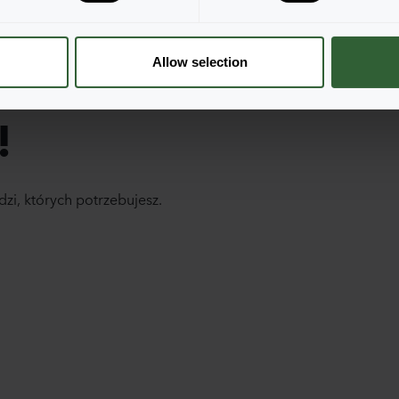
Allow selection
!
dzi, których potrzebujesz.