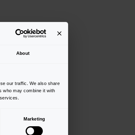
About
se our traffic. We also share
ers who may combine it with
 services.
Marketing