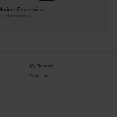
ariusz Federowicz
enedżer sprzedaży
My Florensis
Zaloguj się