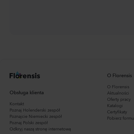
O Florensis
O Florensis
Obsługa klienta
Aktualności
Oferty pracy
Kontakt
Katalogi
Poznaj Holenderski zespół
Certyfikaty
Poznajcie Niemiecki zespół
Pobierz form
Poznaj Polski zespół
Odkryj naszą stronę internetową