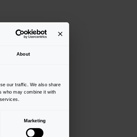
About
se our traffic. We also share
ers who may combine it with
 services.
Marketing