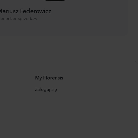
ariusz Federowicz
enedżer sprzedaży
My Florensis
Zaloguj się