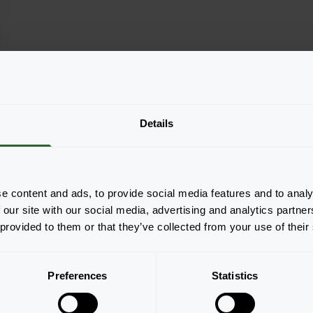
Details
e content and ads, to provide social media features and to analy
 our site with our social media, advertising and analytics partn
 provided to them or that they’ve collected from your use of their
Strona 1 z 1
Preferences
Statistics