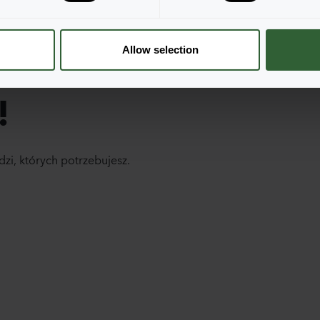
Allow selection
!
dzi, których potrzebujesz.