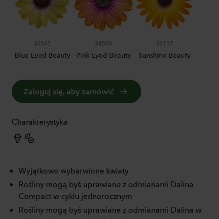
30545
34598
36137
Blue Eyed Beauty
Pink Eyed Beauty
Sunshine Beauty
Zaloguj się, aby zamówić
Charakterystyka
Wyjątkowo wybarwione kwiaty
Rośliny mogą byś uprawiane z odmianami Dalina
Compact w cyklu jednorocznym
Rośliny mogą byś uprawiane z odmianami Dalina w