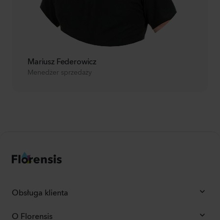
Mariusz Federowicz
Menedżer sprzedaży
Obsługa klienta
O Florensis