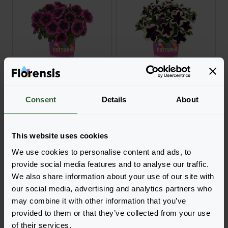
GO!Tunia®
GO!Tunia®
Dark Purple Vein
French Kiss
Consent
Details
About
Zaloguj się, aby zamówić
Zaloguj się, aby zamówić
This website uses cookies
We use cookies to personalise content and ads, to
provide social media features and to analyse our traffic.
We also share information about your use of our site with
our social media, advertising and analytics partners who
may combine it with other information that you’ve
provided to them or that they’ve collected from your use
of their services.