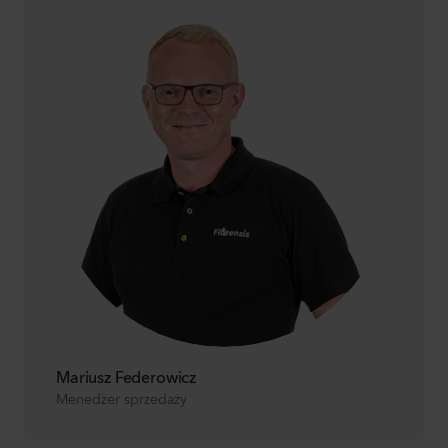
Mariusz Federowicz
Menedżer sprzedaży