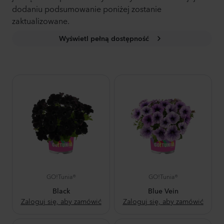
dodaniu podsumowanie poniżej zostanie
zaktualizowane.
Wyświetl pełną dostępność
GO!Tunia®
GO!Tunia®
Black
Blue Vein
Zaloguj się, aby zamówić
Zaloguj się, aby zamówić