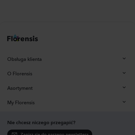
Obsługa klienta
O Florensis
Asortyment
My Florensis
Nie chcesz niczego przegapić?
Zapisz się do naszego newslettera