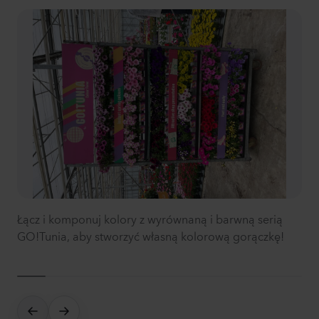
Łącz i komponuj kolory z wyrównaną i barwną serią
GO!Tunia, aby stworzyć własną kolorową gorączkę!