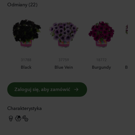
Odmiany (22)
31788
37759
18772
Black
Blue Vein
Burgundy
Burg
Zaloguj się, aby zamówić
Charakterystyka