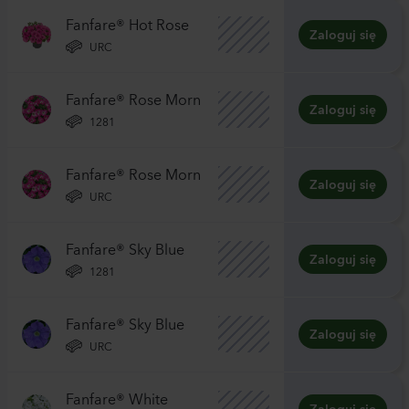
Fanfare® Hot Rose
Zaloguj się
URC
Fanfare® Rose Morn
Zaloguj się
1281
Fanfare® Rose Morn
Zaloguj się
URC
Fanfare® Sky Blue
Zaloguj się
1281
Fanfare® Sky Blue
Zaloguj się
URC
Fanfare® White