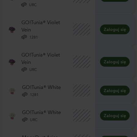
URC
GO!Tunia® Violet
Vein
Zaloguj się
1281
GO!Tunia® Violet
Vein
Zaloguj się
URC
GO!Tunia® White
Zaloguj się
1281
GO!Tunia® White
Zaloguj się
URC
MoonDust Aries