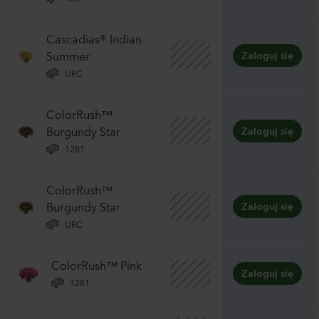
Cascadias® Indian
Summer
Zaloguj się
URC
ColorRush™
Burgundy Star
Zaloguj się
1281
ColorRush™
Burgundy Star
Zaloguj się
URC
ColorRush™ Pink
Zaloguj się
1281