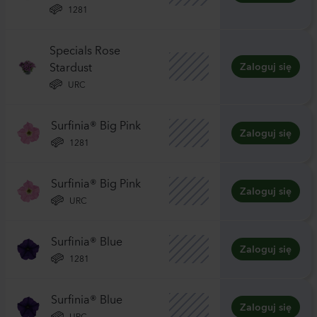
1281
Specials Rose
Stardust
Zaloguj się
URC
Surfinia® Big Pink
Zaloguj się
1281
Surfinia® Big Pink
Zaloguj się
URC
Surfinia® Blue
Zaloguj się
1281
Surfinia® Blue
Zaloguj się
URC