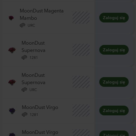
MoonDust Magenta
Mambo
Zaloguj się
URC
MoonDust
Supernova
Zaloguj się
1281
MoonDust
Supernova
Zaloguj się
URC
MoonDust Virgo
Zaloguj się
1281
MoonDust Virgo
Zaloguj się