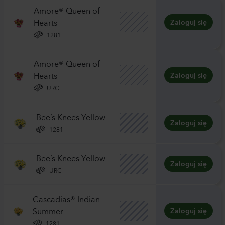
Amore® Queen of
Hearts
Zaloguj się
1281
Amore® Queen of
Hearts
Zaloguj się
URC
Bee’s Knees Yellow
Zaloguj się
1281
Bee’s Knees Yellow
Zaloguj się
URC
Cascadias® Indian
Summer
Zaloguj się
1281