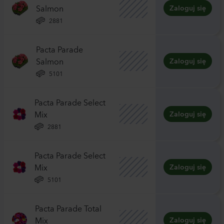
Salmon
Zaloguj się
2881
Pacta Parade
Salmon
Zaloguj się
5101
Pacta Parade Select
Mix
Zaloguj się
2881
Pacta Parade Select
Mix
Zaloguj się
5101
Pacta Parade Total
Mix
Zaloguj się