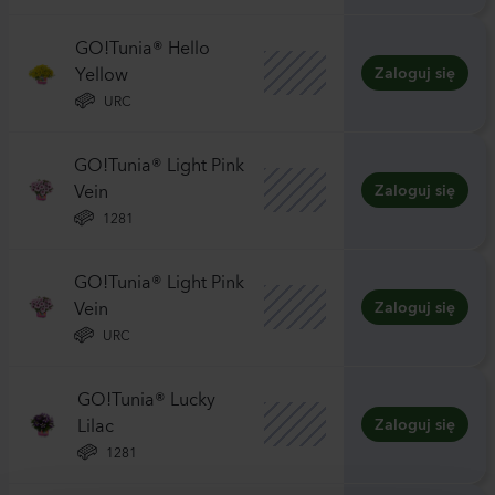
GO!Tunia® Hello
Yellow
Zaloguj się
URC
GO!Tunia® Light Pink
Vein
Zaloguj się
1281
GO!Tunia® Light Pink
Vein
Zaloguj się
URC
GO!Tunia® Lucky
Lilac
Zaloguj się
1281