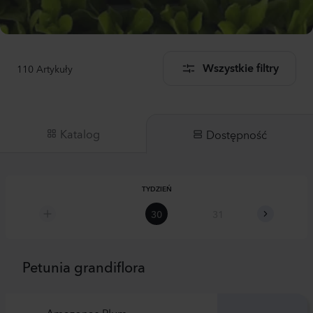
110
Artykuły
Wszystkie filtry
Katalog
Dostępność
TYDZIEŃ
30
31
32
Petunia grandiflora
Amazonas Plum