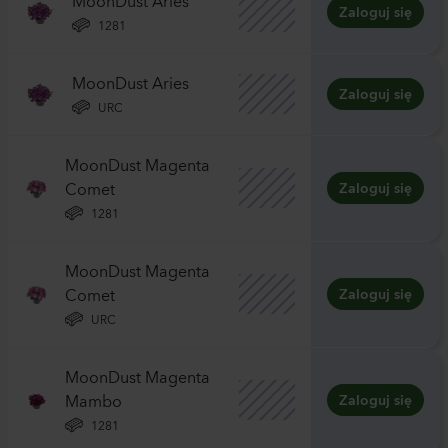
Zaloguj się
1281
MoonDust Aries
Zaloguj się
URC
MoonDust Magenta
Comet
Zaloguj się
1281
MoonDust Magenta
Comet
Zaloguj się
URC
MoonDust Magenta
Mambo
Zaloguj się
1281