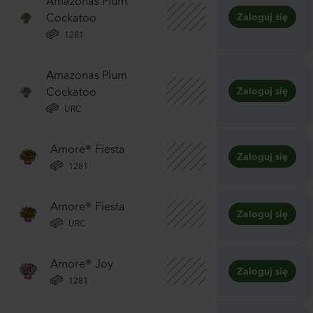
Cockatoo
Zaloguj się
1281
Amazonas Plum
Cockatoo
Zaloguj się
URC
Amore® Fiesta
Zaloguj się
1281
Amore® Fiesta
Zaloguj się
URC
Amore® Joy
Zaloguj się
1281