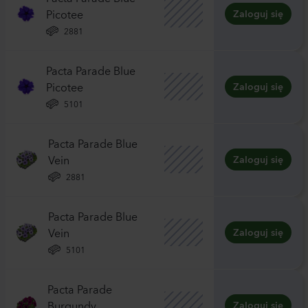
Picotee
Zaloguj się
2881
Pacta Parade Blue
Picotee
Zaloguj się
5101
Pacta Parade Blue
Vein
Zaloguj się
2881
Pacta Parade Blue
Vein
Zaloguj się
5101
Pacta Parade
Burgundy
Zaloguj się