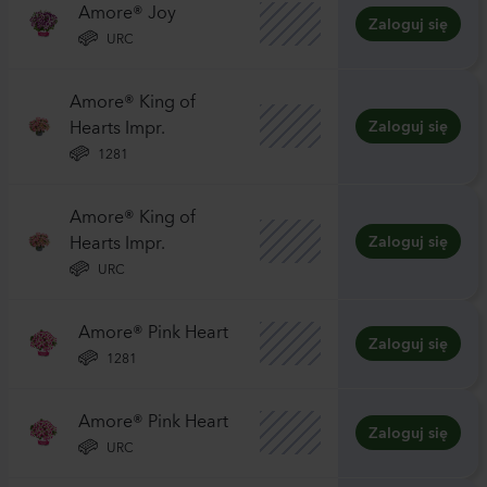
Amore® Joy
Zaloguj się
URC
Amore® King of
Hearts Impr.
Zaloguj się
1281
Amore® King of
Hearts Impr.
Zaloguj się
URC
Amore® Pink Heart
Zaloguj się
1281
Amore® Pink Heart
Zaloguj się
URC