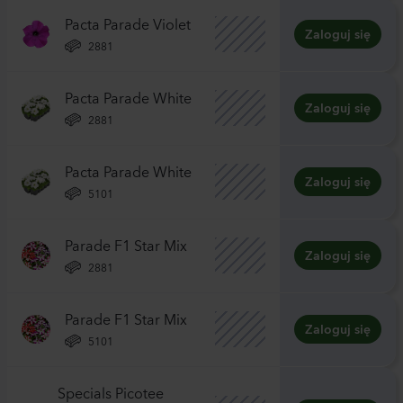
Pacta Parade Violet
Zaloguj się
2881
Pacta Parade White
Zaloguj się
2881
Pacta Parade White
Zaloguj się
5101
Parade F1 Star Mix
Zaloguj się
2881
Parade F1 Star Mix
Zaloguj się
5101
Specials Picotee