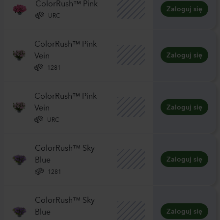
ColorRush™ Pink
Zaloguj się
URC
ColorRush™ Pink
Vein
Zaloguj się
1281
ColorRush™ Pink
Vein
Zaloguj się
URC
ColorRush™ Sky
Blue
Zaloguj się
1281
ColorRush™ Sky
Blue
Zaloguj się