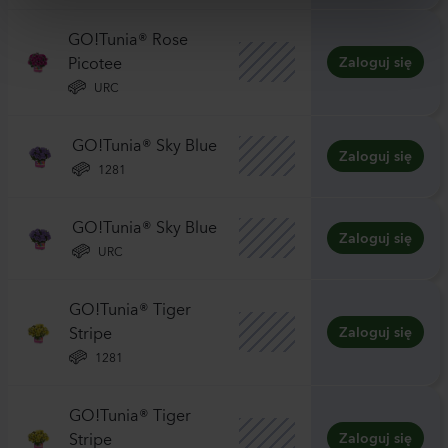
GO!Tunia® Rose
Picotee
Zaloguj się
URC
GO!Tunia® Sky Blue
Zaloguj się
1281
GO!Tunia® Sky Blue
Zaloguj się
URC
GO!Tunia® Tiger
Stripe
Zaloguj się
1281
GO!Tunia® Tiger
Stripe
Zaloguj się