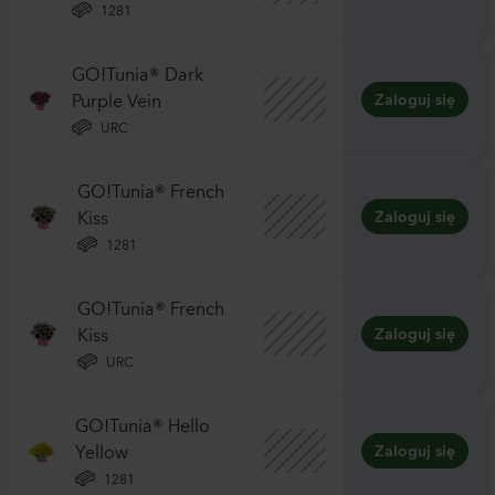
1281
GO!Tunia® Dark
Purple Vein
Zaloguj się
URC
GO!Tunia® French
Kiss
Zaloguj się
1281
GO!Tunia® French
Kiss
Zaloguj się
URC
GO!Tunia® Hello
Yellow
Zaloguj się
1281