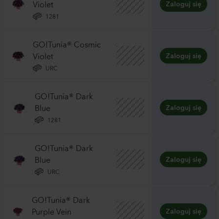
Violet
Zaloguj się
1281
GO!Tunia® Cosmic
Violet
Zaloguj się
URC
GO!Tunia® Dark
Blue
Zaloguj się
1281
GO!Tunia® Dark
Blue
Zaloguj się
URC
GO!Tunia® Dark
Purple Vein
Zaloguj się