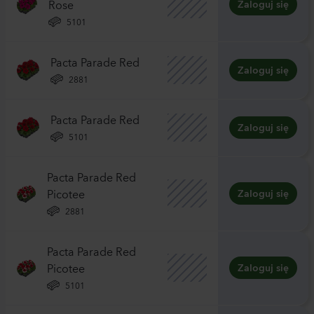
Rose
Zaloguj się
5101
Pacta Parade Red
Zaloguj się
2881
Pacta Parade Red
Zaloguj się
5101
Pacta Parade Red
Picotee
Zaloguj się
2881
Pacta Parade Red
Picotee
Zaloguj się
5101