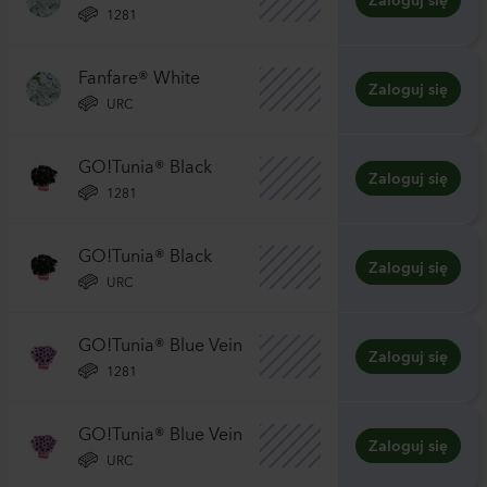
Zaloguj się
1281
Fanfare® White
Zaloguj się
URC
GO!Tunia® Black
Zaloguj się
1281
GO!Tunia® Black
Zaloguj się
URC
GO!Tunia® Blue Vein
Zaloguj się
1281
GO!Tunia® Blue Vein
Zaloguj się
URC