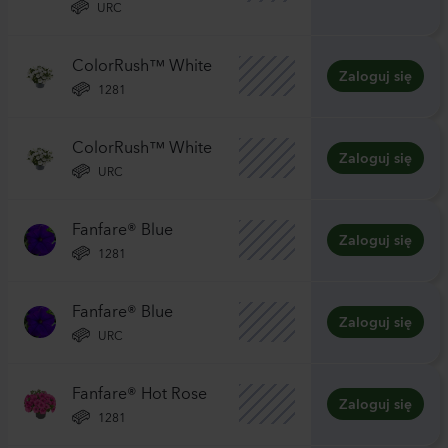
URC
ColorRush™ White
Zaloguj się
1281
ColorRush™ White
Zaloguj się
URC
Fanfare® Blue
Zaloguj się
1281
Fanfare® Blue
Zaloguj się
URC
Fanfare® Hot Rose
Zaloguj się
1281