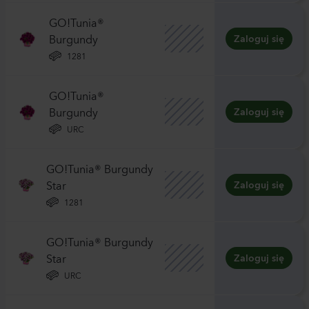
GO!Tunia®
Burgundy
Zaloguj się
1281
GO!Tunia®
Burgundy
Zaloguj się
URC
GO!Tunia® Burgundy
Star
Zaloguj się
1281
GO!Tunia® Burgundy
Star
Zaloguj się
URC