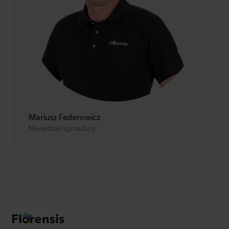
Mariusz Federowicz
Menedżer sprzedaży