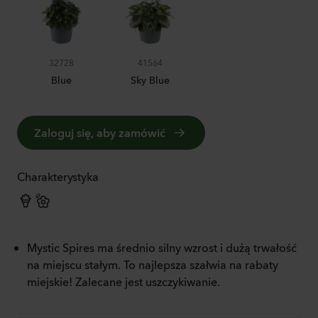
32728
41564
Blue
Sky Blue
Zaloguj się, aby zamówić
Charakterystyka
Mystic Spires ma średnio silny wzrost i dużą trwałość
na miejscu stałym. To najlepsza szałwia na rabaty
miejskie! Zalecane jest uszczykiwanie.