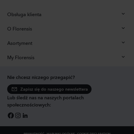
Obsługa klienta
O Florensis
Asortyment
My Florensis
Nie chcesz niczego przegapić?
Zapisz się do naszego newslettera
Lub śledź nas na naszych portalach
społecznościowych:
PRYWATNOŚĆ
WARUNKI OGÓLNE
COOKIE DECLARATION