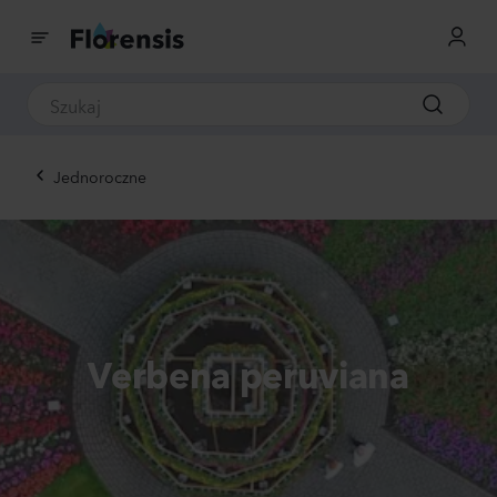
Jednoroczne
Verbena peruviana