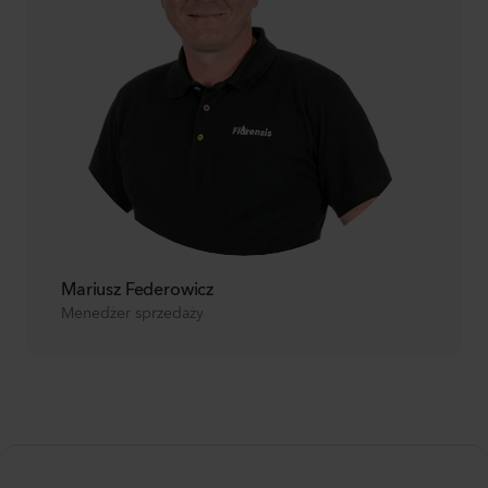
Mariusz Federowicz
Menedżer sprzedaży