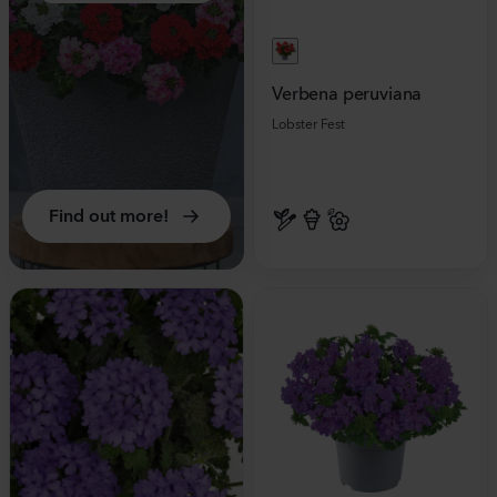
Verbena peruviana
Lobster Fest
Find out more!