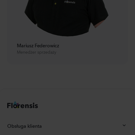
Mariusz Federowicz
Menedżer sprzedaży
Obsługa klienta