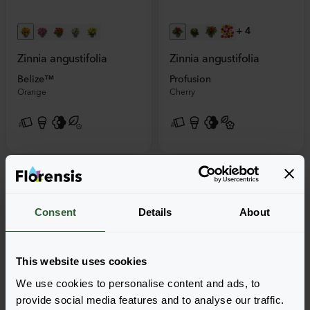
+
4
Zinnia angustifolia
Zinnia angustifolia
Belize™
Profusion
Orange
Cherry
Consent
Details
About
This website uses cookies
We use cookies to personalise content and ads, to
provide social media features and to analyse our traffic.