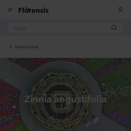
Jednoroczne
Zinnia angustifolia