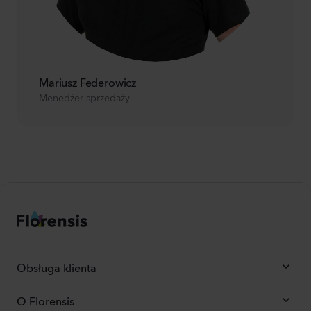
Mariusz Federowicz
Menedżer sprzedaży
Obsługa klienta
O Florensis