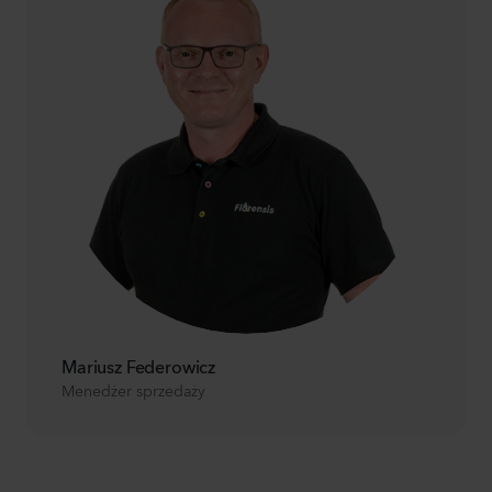
Mariusz Federowicz
Menedżer sprzedaży