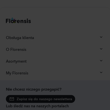
Obsługa klienta
O Florensis
Asortyment
My Florensis
Nie chcesz niczego przegapić?
Zapisz się do naszego newslettera
Lub śledź nas na naszych portalach