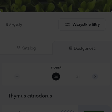
5
Artykuły
Wszystkie filtry
Katalog
Dostępność
TYDZIEŃ
30
31
32
Thymus citriodorus
Aureus