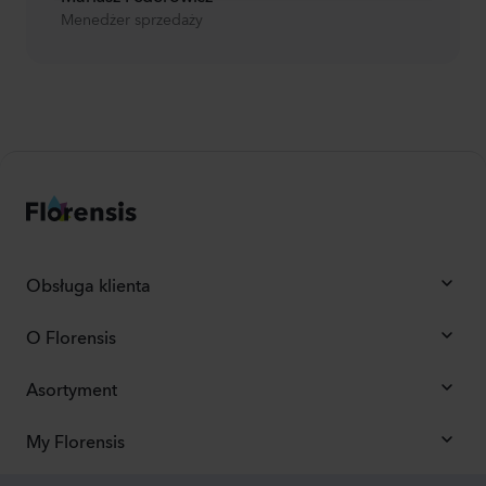
Menedżer sprzedaży
Obsługa klienta
O Florensis
Asortyment
My Florensis