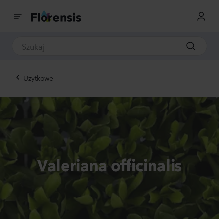
Uzytkowe
Valeriana officinalis