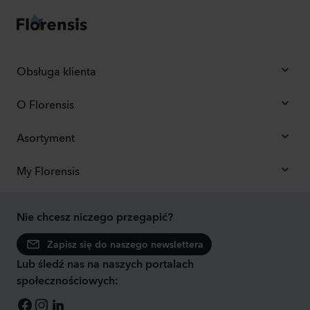
Obsługa klienta
O Florensis
Asortyment
My Florensis
Nie chcesz niczego przegapić?
Zapisz się do naszego newslettera
Lub śledź nas na naszych portalach
społecznościowych: