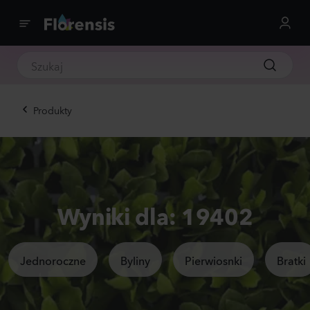
Produkty
Wyniki dla: 19402
Jednoroczne
Byliny
Pierwiosnki
Bratki