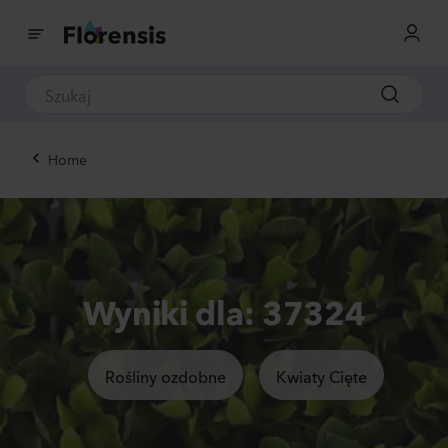
Home
Wyniki dla: 37324
Rośliny ozdobne
Kwiaty Cięte