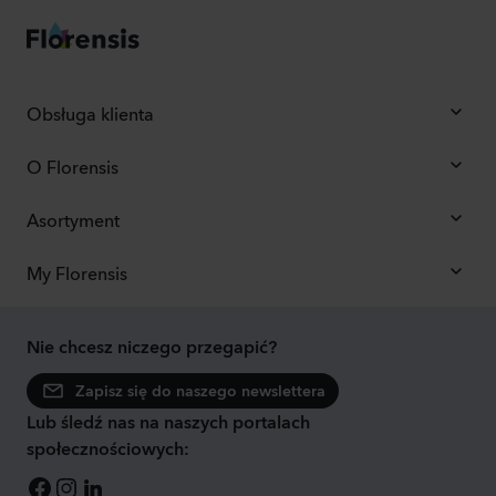
Obsługa klienta
O Florensis
Asortyment
My Florensis
Nie chcesz niczego przegapić?
Zapisz się do naszego newslettera
Lub śledź nas na naszych portalach
społecznościowych: