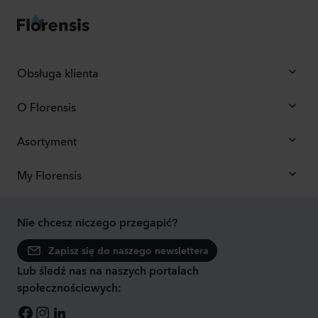
Obsługa klienta
O Florensis
Asortyment
My Florensis
Nie chcesz niczego przegapić?
Zapisz się do naszego newslettera
Lub śledź nas na naszych portalach
społecznościowych: