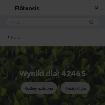
Home
Wyniki dla: 42465
Rośliny ozdobne
Kwiaty Cięte