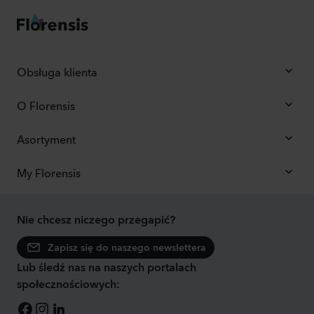
Obsługa klienta
O Florensis
Asortyment
My Florensis
Nie chcesz niczego przegapić?
Zapisz się do naszego newslettera
Lub śledź nas na naszych portalach
społecznościowych: