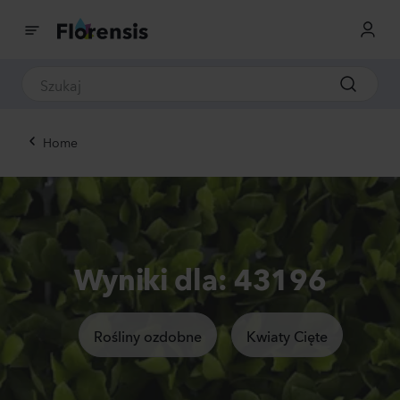
Home
Wyniki dla: 43196
Rośliny ozdobne
Kwiaty Cięte