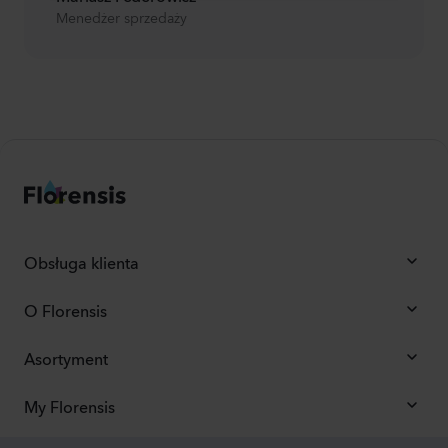
Menedżer sprzedaży
Obsługa klienta
O Florensis
Asortyment
My Florensis