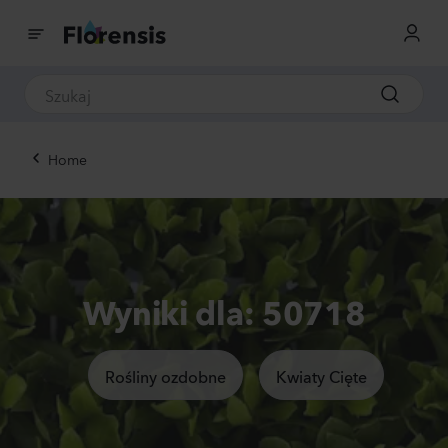
Home
Wyniki dla: 50718
Rośliny ozdobne
Kwiaty Cięte