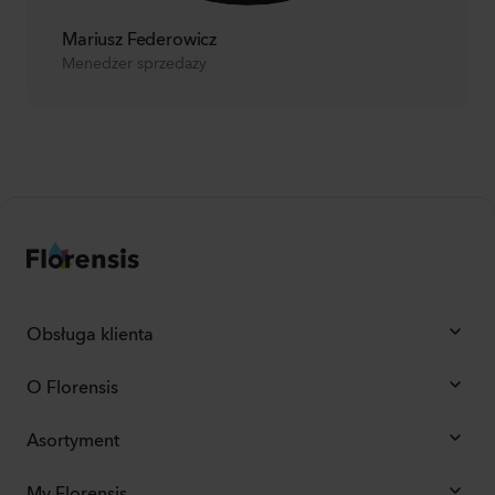
Mariusz Federowicz
Menedżer sprzedaży
Obsługa klienta
O Florensis
Asortyment
My Florensis