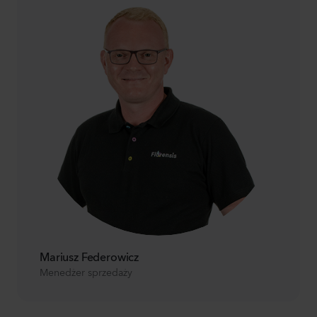
Mariusz Federowicz
Menedżer sprzedaży