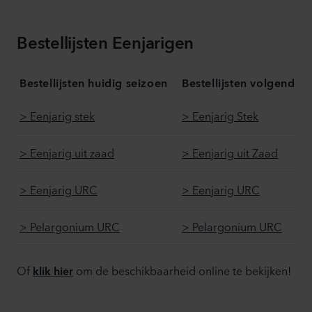
Bestellijsten Eenjarigen
Bestellijsten huidig seizoen
Bestellijsten volgend s
> Eenjarig stek
> Eenjarig Stek
> Eenjarig uit zaad
> Eenjarig uit Zaad
> Eenjarig URC
> Eenjarig URC
> Pelargonium URC
> Pelargonium URC
Of
om de beschikbaarheid online te bekijken!
klik hier