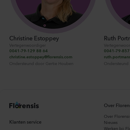
Christine Estoppey
Ruth Por
Vertegenwoordiger
Vertegenwoor
0041-79-129 88 64
0041-79-85
christine.estoppey@florensis.com
ruth.portman
Ondersteund door
Gertie Houben
Ondersteund
Over Floren
Over Florensi
Klanten service
Nieuws
Werken bij Fl