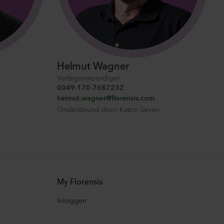
Helmut Wagner
Vertegenwoordiger
0049-170-7687232
helmut.wagner@florensis.com
Ondersteund door
Katrin Seven
My Florensis
Inloggen