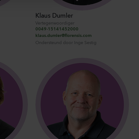
Klaus Dumler
Vertegenwoordiger
0049-15141452000
klaus.dumler@florensis.com
Ondersteund door
Inge Sestig