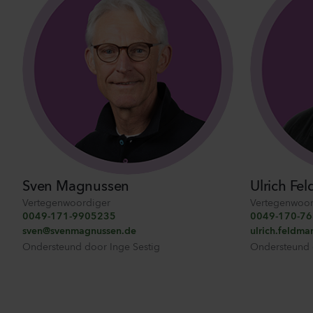
Bekij
Sven Magnussen
Ulrich Fe
Vertegenwoordiger
Vertegenwoor
0049-171-9905235
0049-170-7
sven@svenmagnussen.de
ulrich.feldma
Ondersteund door
Inge Sestig
Ondersteund