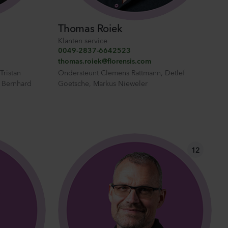
Thomas Roiek
Klanten service
0049-2837-6642523
thomas.roiek@florensis.com
Tristan
Ondersteunt
Clemens Rattmann
,
Detlef
 Bernhard
Goetsche
,
Markus Nieweler
12