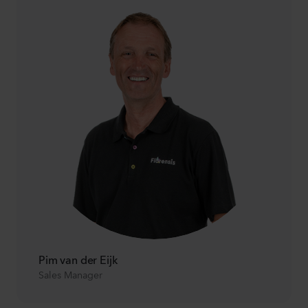
Pim van der Eijk
Sales Manager