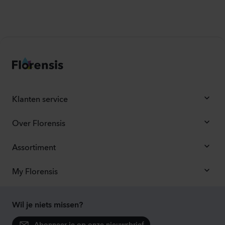
Klanten service
Over Florensis
Assortiment
My Florensis
Wil je niets missen?
Abonneer je op onze nieuwsbrief