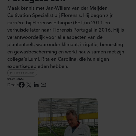
Maak kennis met Jan-Willem van der Meijden,
Cultivation Specialist bij Florensis. Hij begon zijn
carrière bij Florensis Ethiopië (FET) in 2011 en
verhuisde later naar Florensis Portugal in 2016. Hij is
verantwoordelijk voor alle aspecten van de
plantenteelt, waaronder klimaat, irrigatie, bemesting
en gewasbescherming en werkt nauw samen met zijn
collega's Lumi, Rita en Carolina, die hun eigen
expertisegebieden hebben.
DUURZAAMHEID
04.04.2023
Facebook
X / Twitter
LinkedIn
E-mail
Deel
: