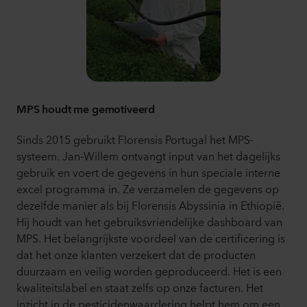
MPS houdt me gemotiveerd
Sinds 2015 gebruikt Florensis Portugal het MPS-
systeem. Jan-Willem ontvangt input van het dagelijks
gebruik en voert de gegevens in hun speciale interne
excel programma in. Ze verzamelen de gegevens op
dezelfde manier als bij Florensis Abyssinia in Ethiopië.
Hij houdt van het gebruiksvriendelijke dashboard van
MPS. Het belangrijkste voordeel van de certificering is
dat het onze klanten verzekert dat de producten
duurzaam en veilig worden geproduceerd. Het is een
kwaliteitslabel en staat zelfs op onze facturen. Het
inzicht in de pesticidenwaardering helpt hem om een