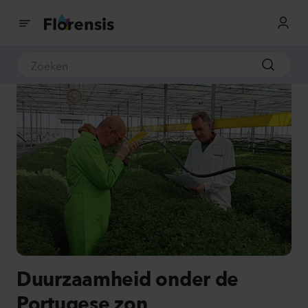
Duurzaamheid onder de
Portugese zon