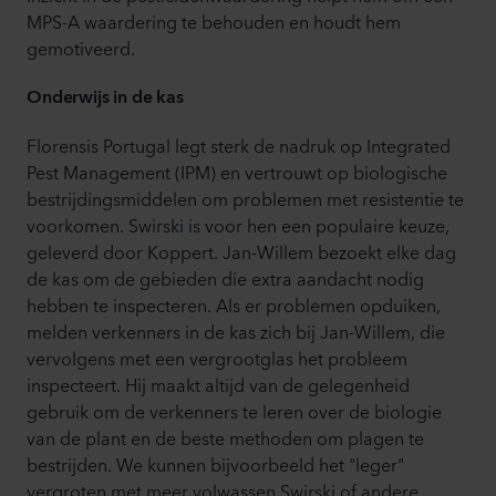
MPS-A waardering te behouden en houdt hem
gemotiveerd.
Onderwijs in de kas
Florensis Portugal legt sterk de nadruk op Integrated
Pest Management (IPM) en vertrouwt op biologische
bestrijdingsmiddelen om problemen met resistentie te
voorkomen. Swirski is voor hen een populaire keuze,
geleverd door Koppert. Jan-Willem bezoekt elke dag
de kas om de gebieden die extra aandacht nodig
hebben te inspecteren. Als er problemen opduiken,
melden verkenners in de kas zich bij Jan-Willem, die
vervolgens met een vergrootglas het probleem
inspecteert. Hij maakt altijd van de gelegenheid
gebruik om de verkenners te leren over de biologie
van de plant en de beste methoden om plagen te
bestrijden. We kunnen bijvoorbeeld het "leger"
vergroten met meer volwassen Swirski of andere