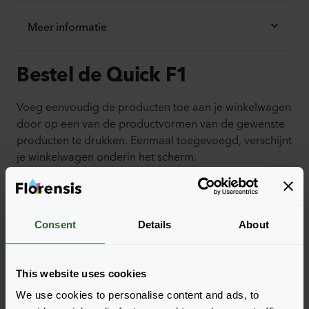
Meer informatie
Bestel de Quick F1
Voeg eenvoudig de producten toe aan je winkelwagen
door op een van de productvormen van de gewenste
producten te drukken. Eenmaal toegevoegd, verschijnt
je winkelwagen onderin het scherm.
Toon beschikbaarheid
Consent
Details
About
This website uses cookies
We use cookies to personalise content and ads, to