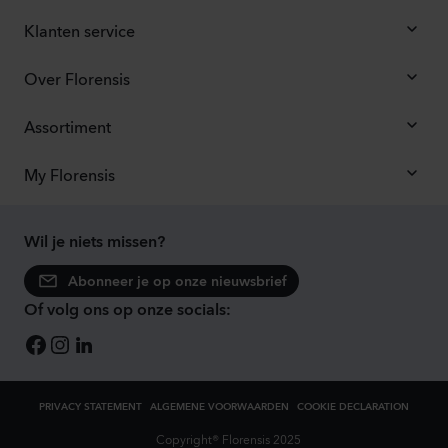
Klanten service
Over Florensis
Assortiment
My Florensis
Wil je niets missen?
Abonneer je op onze nieuwsbrief
Of volg ons op onze socials:
PRIVACY STATEMENT
ALGEMENE VOORWAARDEN
COOKIE DECLARATION
Copyright® Florensis 2025