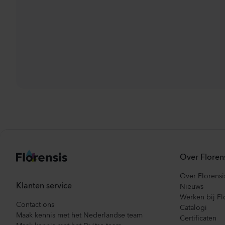
Over Floren
Over Florensi
Klanten service
Nieuws
Werken bij Fl
Contact ons
Catalogi
Maak kennis met het Nederlandse team
Certificaten
Maak kennis met het Duitse team