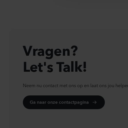
t
i
o
n
Vragen?
Let's Talk!
Neem nu contact met ons op en laat ons jou helpe
Ga naar onze contactpagina