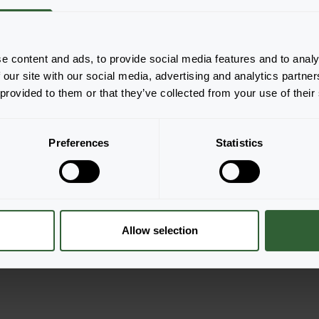
e content and ads, to provide social media features and to analy
 our site with our social media, advertising and analytics partn
 provided to them or that they’ve collected from your use of their
Preferences
Statistics
Granvia®
Red Flame
tellen
Login om te bestellen
Allow selection