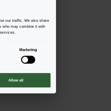
se our traffic. We also share
ers who may combine it with
 services.
Marketing
Allow all