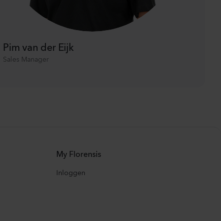
Pim van der Eijk
Sales Manager
My Florensis
Inloggen