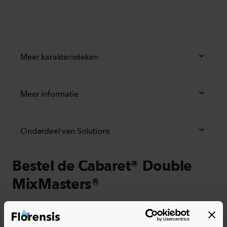
Meer karakteristieken
Meer informatie
Onderdeel van Solutions
Bestel de Cabaret® Double
MixMasters®
Voeg eenvoudig de producten toe aan je winkelwagen
door op een van de productvormen van de gewenste