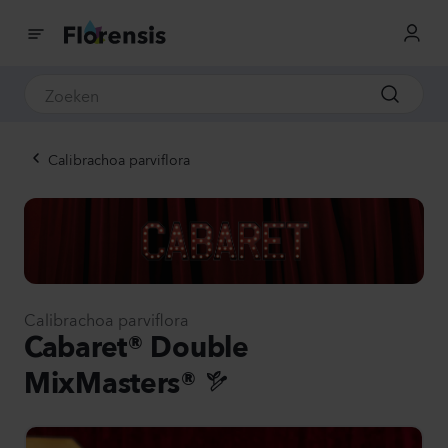
Calibrachoa parviflora
Calibrachoa parviflora
Cabaret® Double
MixMasters®