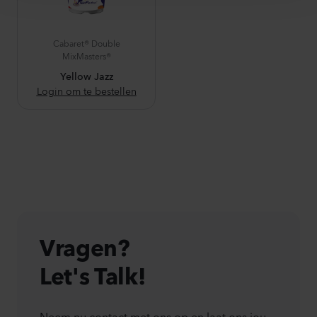
Cabaret® Double
MixMasters®
Yellow Jazz
Login om te bestellen
Vragen?
Let's Talk!
Neem nu contact met ons op en laat ons jou