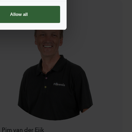
Allow all
Pim van der Eijk