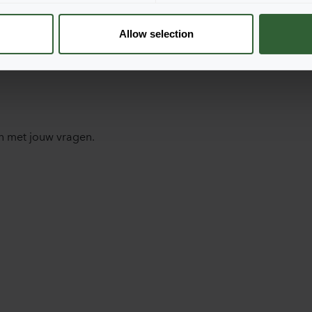
Allow selection
n met jouw vragen.