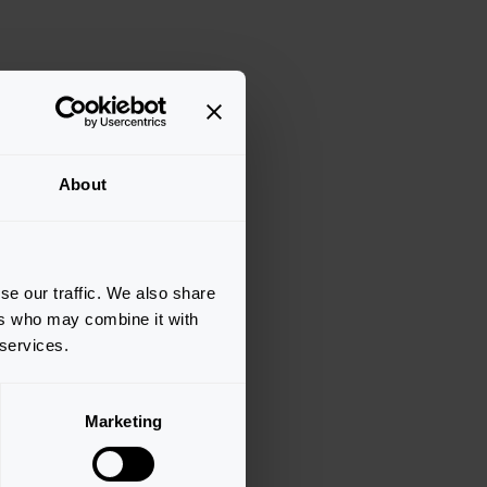
About
se our traffic. We also share
ers who may combine it with
 services.
Marketing