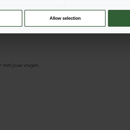
Allow selection
n met jouw vragen.