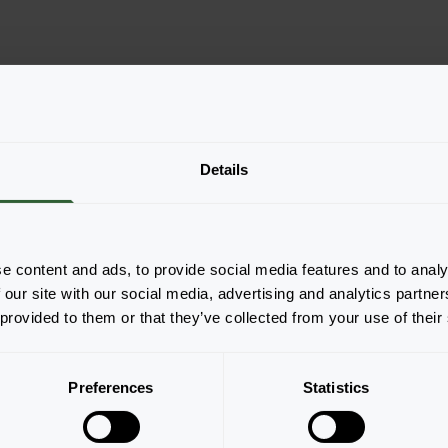
Details
e content and ads, to provide social media features and to analy
 our site with our social media, advertising and analytics partn
 provided to them or that they’ve collected from your use of their
Pagina 1 van 1
Preferences
Statistics