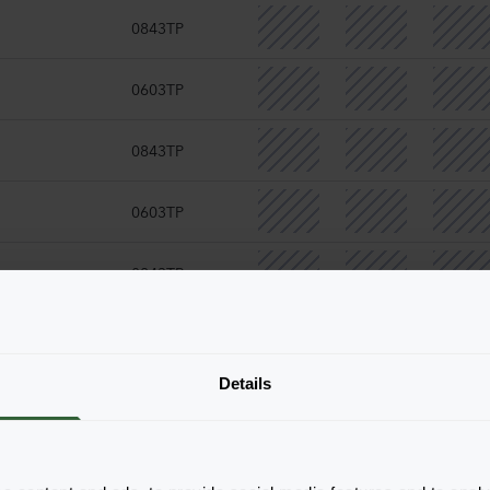
0843TP
0603TP
n
0843TP
n
0603TP
0843TP
0603TP
Details
0843TP
0843TP