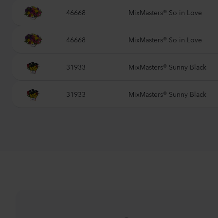
n
46668
MixMasters® So in Love
46668
MixMasters® So in Love
31933
MixMasters® Sunny Black
31933
MixMasters® Sunny Black