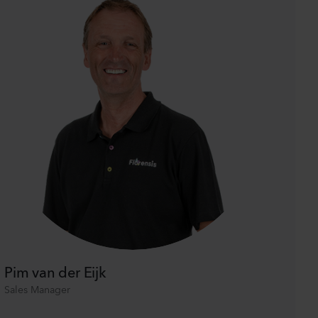
Pim van der Eijk
Sales Manager