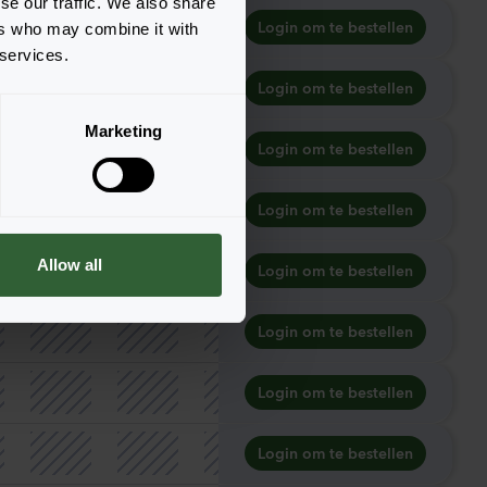
se our traffic. We also share
Login om te bestellen
ers who may combine it with
 services.
Login om te bestellen
Marketing
Login om te bestellen
Login om te bestellen
Allow all
Login om te bestellen
Login om te bestellen
Login om te bestellen
Login om te bestellen