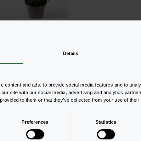
Rosmarinus
officinalis
Details
Winter
Blue
e content and ads, to provide social media features and to analy
 our site with our social media, advertising and analytics partn
 provided to them or that they’ve collected from your use of their
Pagina 1 van 1
Preferences
Statistics