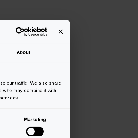
About
se our traffic. We also share
ers who may combine it with
 services.
Marketing