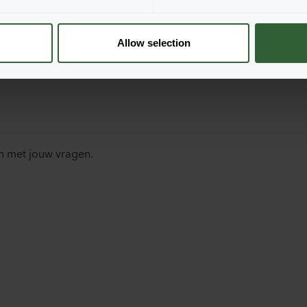
Allow selection
n met jouw vragen.