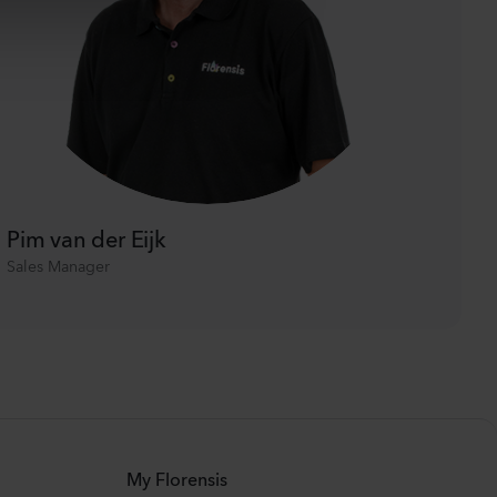
Pim van der Eijk
Sales Manager
My Florensis