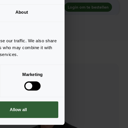
Login om te bestellen
About
se our traffic. We also share
ers who may combine it with
 services.
Marketing
Allow all