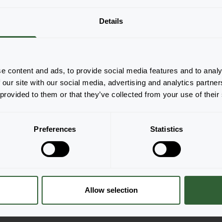
2881
Details
Pagina 1 van 1
e content and ads, to provide social media features and to analy
 our site with our social media, advertising and analytics partn
 provided to them or that they’ve collected from your use of their
Preferences
Statistics
Allow selection
n met jouw vragen.