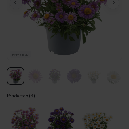
HAPPY END
H
Producten (3)