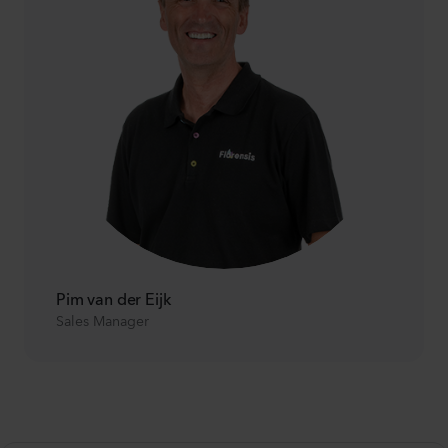
Pim van der Eijk
Sales Manager