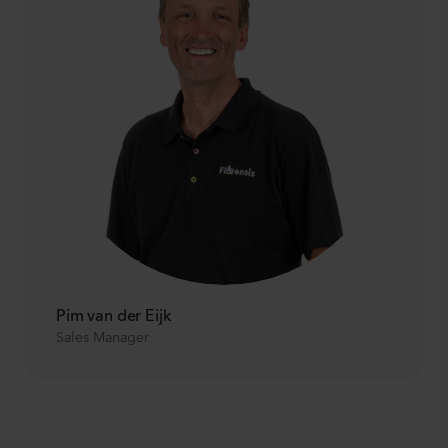
Pim van der Eijk
Sales Manager