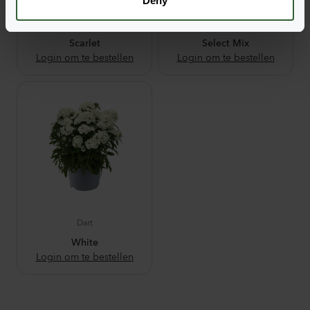
Deny
Dart
Dart
Scarlet
Select Mix
Login om te bestellen
Login om te bestellen
Dart
White
Login om te bestellen