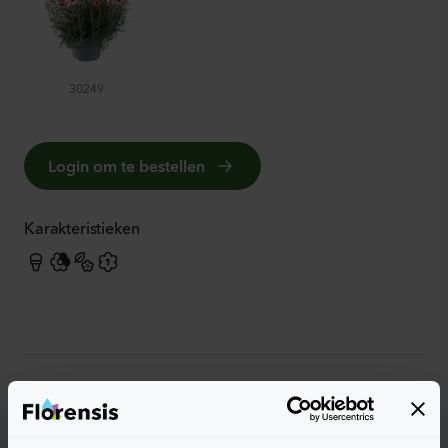
30249
Login om te bestellen
Karakteristieken
Meer karakteristieken