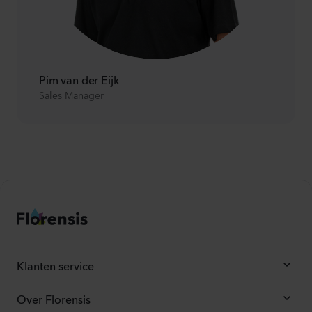
Pim van der Eijk
Sales Manager
Klanten service
Over Florensis