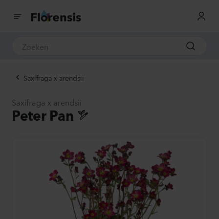
Saxifraga x arendsii
Saxifraga x arendsii
Peter Pan