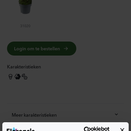
31020
Login om te bestellen
Karakteristieken
Meer karakteristieken