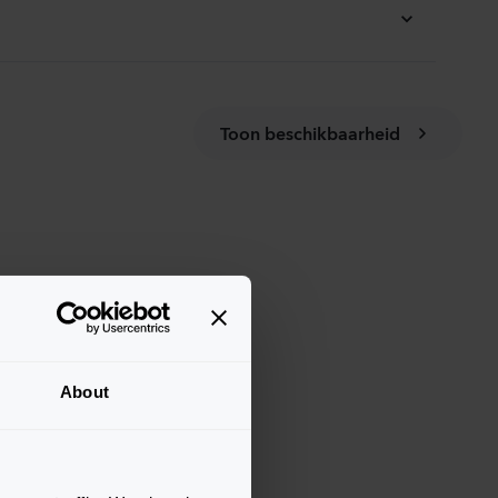
Toon beschikbaarheid
About