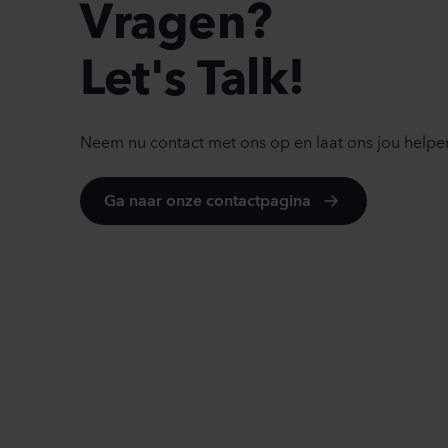
Vragen?
n
Let's Talk!
Neem nu contact met ons op en laat ons jou helpe
Ga naar onze contactpagina