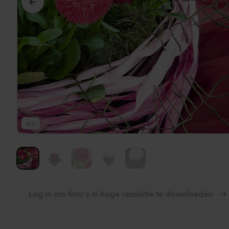
Bekij
RED
Log in om foto's in hoge resolutie te downloaden