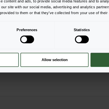
e content and ads, to provide social media features and to analy
 our site with our social media, advertising and analytics partn
 provided to them or that they’ve collected from your use of their
Preferences
Statistics
tellen
Allow selection