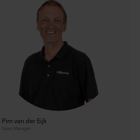
Pim van der Eijk
Sales Manager