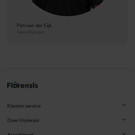
Pim van der Eijk
Sales Manager
Klanten service
Over Florensis
Assortiment