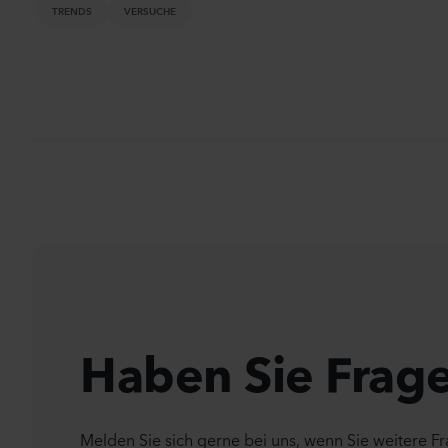
TRENDS
VERSUCHE
Haben Sie Frag
Melden Sie sich gerne bei uns, wenn Sie weitere F