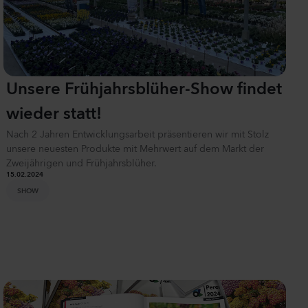
Unsere Frühjahrsblüher-Show findet
wieder statt!
Nach 2 Jahren Entwicklungsarbeit präsentieren wir mit Stolz
unsere neuesten Produkte mit Mehrwert auf dem Markt der
Zweijährigen und Frühjahrsblüher.
15.02.2024
SHOW