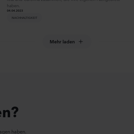
haben.
04.04.2023
NACHHALTIGKEIT
Mehr laden
en?
ragen haben.