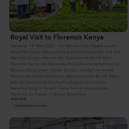
Royal Visit to Florensis Kenya
Naivasha, 19. Marz 2025 – Im Rahmen ihres Staatsbesuchs
besuchten Seine Majestät König Willem-Alexander und Ihre
Majestät Königin Máxima der Niederlande am 19. März
Florensis Kenia, ein führendes Produktionsunternehmen im
Bereich Zierpflanzen. Dieser Besuch, gefolgt von einem
Besuch der niederländischen Handelsmission am 20. März,
hob die Bedeutung von Nachhaltigkeit und sozialer
Verantwortung in diesem Sektor hervor und würdigte
Florensis als Pionier in diesen Bereichen.
19.03.2025
HINTER DEN KULISSEN