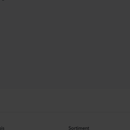
is
Sortiment