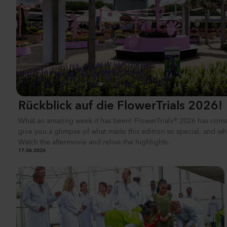
Al
Rückblick auf die FlowerTrials 2026!
What an amazing week it has been! FlowerTrials® 2026 has come
give you a glimpse of what made this edition so special, and w
Watch the aftermovie and relive the highlights.
17.06.2026