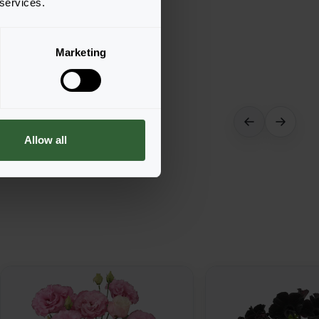
 services.
Marketing
Allow all