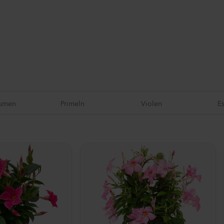
lumen
Primeln
Violen
E