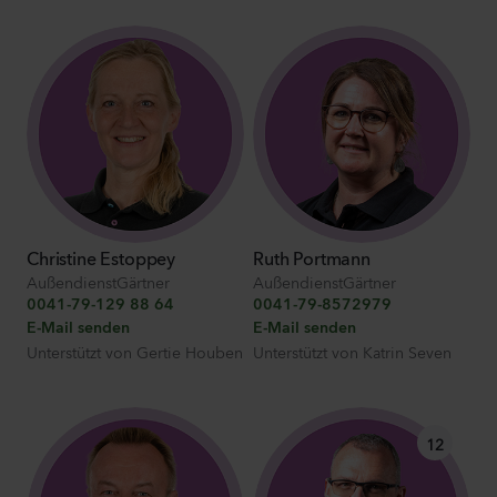
Christine Estoppey
Ruth Portmann
AußendienstGärtner
AußendienstGärtner
0041-79-129 88 64
0041-79-8572979
E-Mail senden
E-Mail senden
Unterstützt von
Gertie Houben
Unterstützt von
Katrin Seven
12