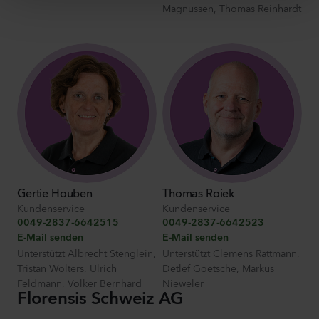
Magnussen
,
Thomas Reinhardt
Gertie Houben
Thomas Roiek
Kundenservice
Kundenservice
0049-2837-6642515
0049-2837-6642523
E-Mail senden
E-Mail senden
Unterstützt
Albrecht Stenglein
,
Unterstützt
Clemens Rattmann
,
Tristan Wolters
,
Ulrich
Detlef Goetsche
,
Markus
Feldmann
,
Volker Bernhard
Nieweler
Florensis Schweiz AG