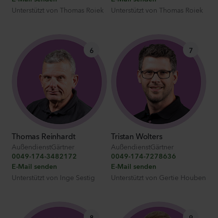
Unterstützt von
Thomas Roiek
Unterstützt von
Thomas Roiek
6
7
Thomas Reinhardt
Tristan Wolters
AußendienstGärtner
AußendienstGärtner
0049-174-3482172
0049-174-7278636
E-Mail senden
E-Mail senden
Unterstützt von
Inge Sestig
Unterstützt von
Gertie Houben
8
9