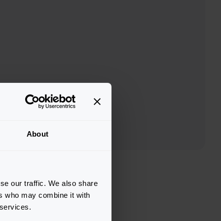
About
se our traffic. We also share
ers who may combine it with
 services.