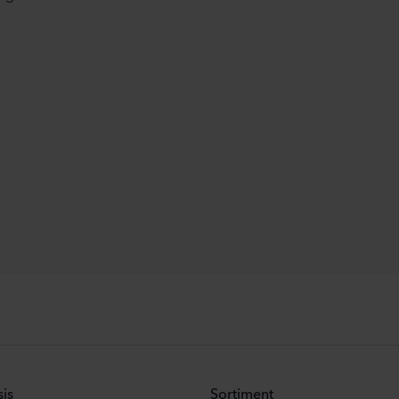
is
Sortiment