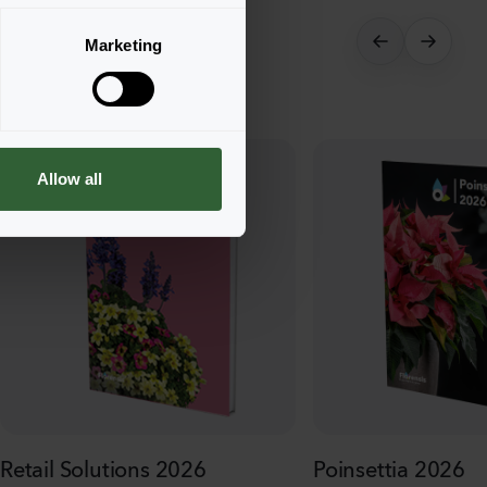
Marketing
Allow all
Retail Solutions 2026
Poinsettia 2026