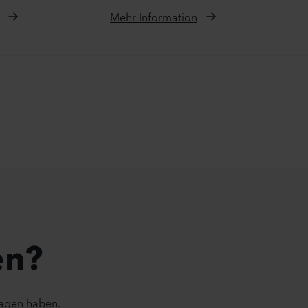
Mehr Information
en?
ragen haben.