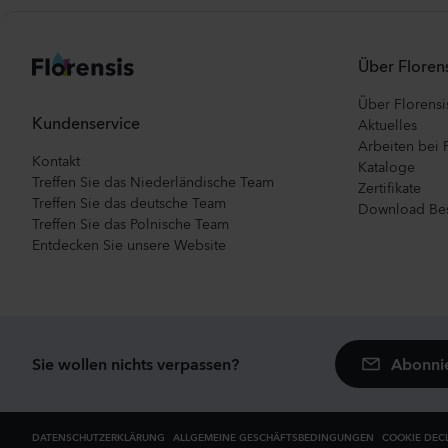
Über Florens
Über Florensi
Kundenservice
Aktuelles
Arbeiten bei 
Kontakt
Kataloge
Treffen Sie das Niederländische Team
Zertifikate
Treffen Sie das deutsche Team
Download Bes
Treffen Sie das Polnische Team
Entdecken Sie unsere Website
Abonnie
Sie wollen nichts verpassen?
DATENSCHUTZERKLÄRUNG
ALLGEMEINE GESCHÄFTSBEDINGUNGEN
COOKIE DEC