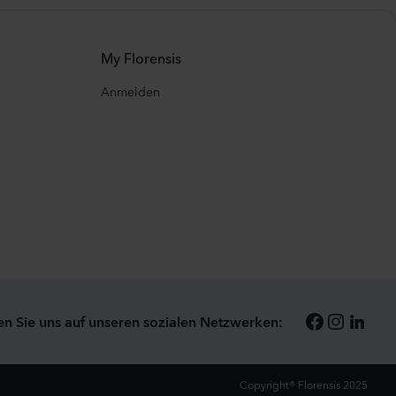
My Florensis
Anmelden
en Sie uns auf unseren sozialen Netzwerken:
Copyright® Florensis 2025