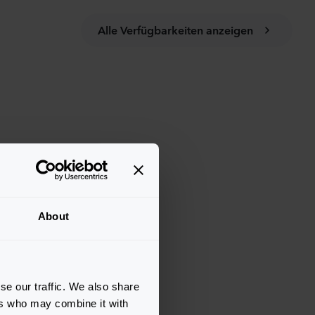
Alle Verfügbarkeiten anzeigen
About
se our traffic. We also share
ers who may combine it with
Cool