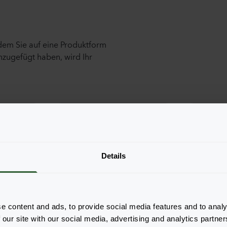
ndem Sie auf eine Produktform
nzugefügt haben, wird Ihr
Details
e content and ads, to provide social media features and to analy
 our site with our social media, advertising and analytics partn
Cool