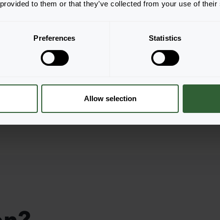
 provided to them or that they’ve collected from your use of their
0 Rose
llung
Login zur Bestellung
Logi
Preferences
Statistics
Allow selection
en?