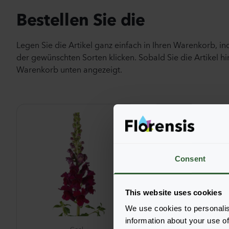
Bestellen Sie die
Legen Sie die Artikel ganz einfach in Ihren Warenkorb, i
der gewünschten Sorten klicken. Sobald Sie die Artikel hi
Warenkorb unten angezeigt.
Consent
This website uses cookies
We use cookies to personalis
information about your use of
Cool
Cool