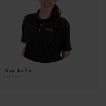
Birgit Janßen
Prokuristin